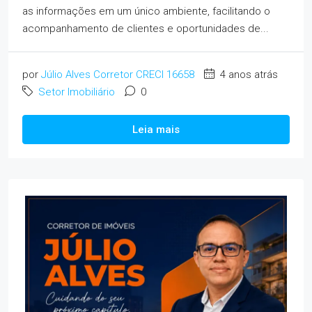
as informações em um único ambiente, facilitando o
acompanhamento de clientes e oportunidades de...
por
Júlio Alves Corretor CRECI 16658
4 anos atrás
Setor Imobiliário
0
Leia mais