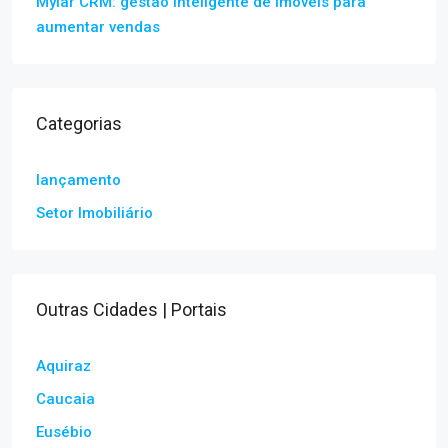
Mylar CRM: gestão inteligente de imóveis para
aumentar vendas
Categorias
lançamento
Setor Imobiliário
Outras Cidades | Portais
Aquiraz
Caucaia