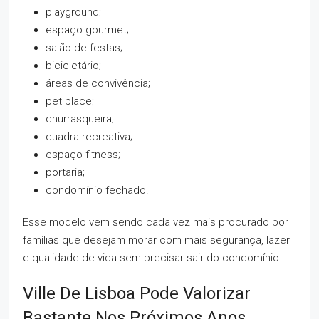
playground;
espaço gourmet;
salão de festas;
bicicletário;
áreas de convivência;
pet place;
churrasqueira;
quadra recreativa;
espaço fitness;
portaria;
condomínio fechado.
Esse modelo vem sendo cada vez mais procurado por
famílias que desejam morar com mais segurança, lazer
e qualidade de vida sem precisar sair do condomínio.
Ville De Lisboa Pode Valorizar
Bastante Nos Próximos Anos