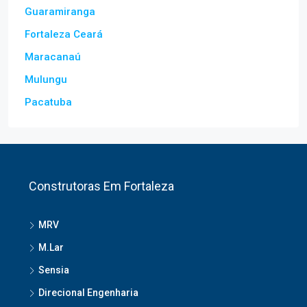
Eusébio
Guaramiranga
Fortaleza Ceará
Maracanaú
Mulungu
Pacatuba
Construtoras Em Fortaleza
MRV
M.Lar
Sensia
Direcional Engenharia