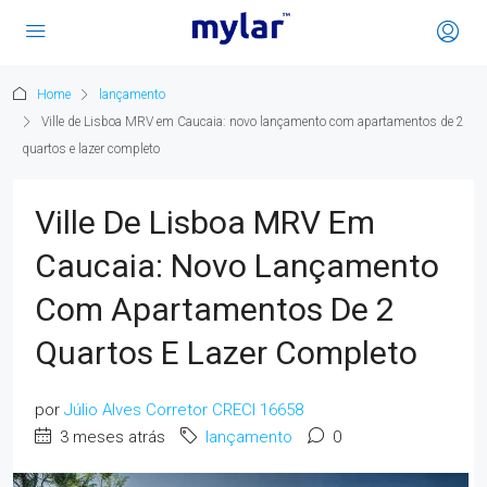
Home
lançamento
Ville de Lisboa MRV em Caucaia: novo lançamento com apartamentos de 2
quartos e lazer completo
Ville De Lisboa MRV Em
Caucaia: Novo Lançamento
Com Apartamentos De 2
Quartos E Lazer Completo
por
Júlio Alves Corretor CRECI 16658
3 meses atrás
lançamento
0