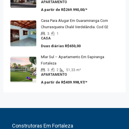
APARTAMENTO
A partir de
R$269.990,00/*
Casa Para Alugar Em Guaramiranga Com
Churrasqueira Chalé Verdelândia. Cod 02
3
1
CASA
Duas diárias
R$650,00
Mlar Sul – Apartamento Em Sapiranga
Fortaleza
3
2
51,33
m²
APARTAMENTO
A partir de
R$409.998,97/*
Construtoras Em Fortaleza