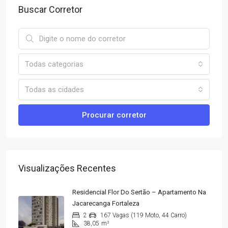
Buscar Corretor
Todas categorias
Todas as cidades
Procurar corretor
Visualizações Recentes
Residencial Flor Do Sertão – Apartamento Na
Jacarecanga Fortaleza
2
167 Vagas (119 Moto, 44 Carro)
38,05
m²