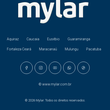
Aquiraz
Caucaia
Eusébio
Guaramiranga
Fortaleza Ceará
Maracanaú
Mulungu
Pacatuba
©
www.mylar.com.br
© 2026 Mylar. Todos os direitos reservados.