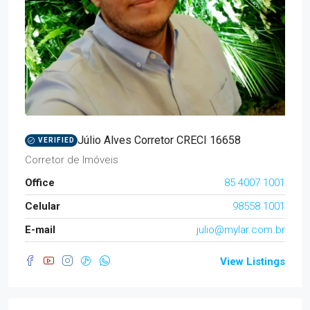
Júlio Alves Corretor CRECI 16658
VERIFIED
Corretor de Imóveis
Office
85 4007 1001
Celular
98558 1001
E-mail
julio@mylar.com.br
View Listings