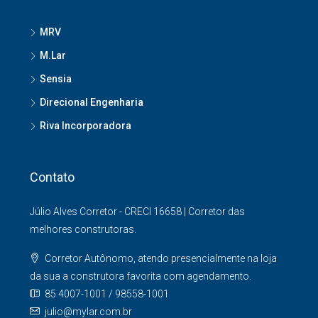
MRV
M.Lar
Sensia
Direcional Engenharia
Riva Incorporadora
Contato
Júlio Alves Corretor - CRECI 16658 | Corretor das
melhores construtoras.
Corretor Autônomo, atendo presencialmente na loja
da sua a construtora favorita com agendamento.
85 4007-1001 / 98558-1001
julio@mylar.com.br