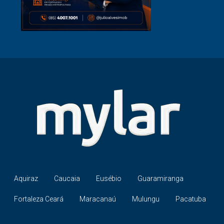
Aquiraz
Caucaia
Eusébio
Guaramiranga
Fortaleza Ceará
Maracanaú
Mulungu
Pacatuba