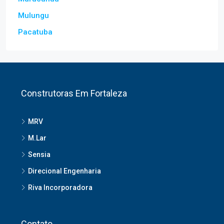
Maracanaú
Mulungu
Pacatuba
Construtoras Em Fortaleza
MRV
M.Lar
Sensia
Direcional Engenharia
Riva Incorporadora