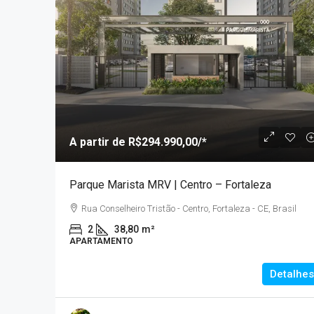
A partir de
R$294.990,00
/*
Parque Marista MRV | Centro – Fortaleza
Rua Conselheiro Tristão - Centro, Fortaleza - CE, Brasil
2
38,80
m²
APARTAMENTO
Detalhes