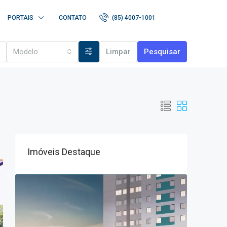
PORTAIS
CONTATO
(85) 4007-1001
Modelo
Limpar
Pesquisar
Imóveis Destaque