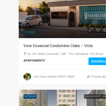
Viver Essencial Condomínio Clube – Victa
Av. Cel. Matos Dourado, 1281 - Pici, Fortaleza - CE, Brasil
APARTAMENTO
Detalhes
Júlio Alves Corretor CRECI 16658
4 meses atr
DESTAQUE
LANÇAMENTO
MR