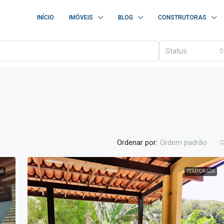
INÍCIO
IMÓVEIS
BLOG
CONSTRUTORAS
Status
Ordenar por:
Ordem padrão
DA
TEMPORADA