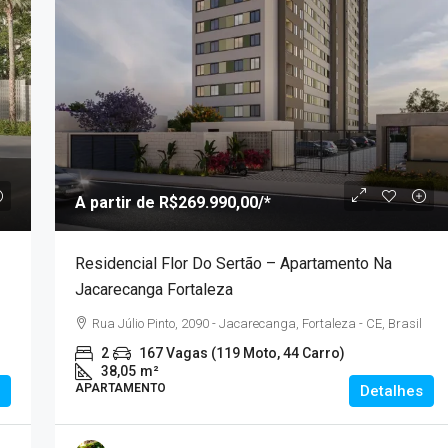
A partir de
R$269.990,00
/*
Residencial Flor Do Sertão – Apartamento Na
Jacarecanga Fortaleza
Rua Júlio Pinto, 2090 - Jacarecanga, Fortaleza - CE, Brasil
2
167 Vagas (119 Moto, 44 Carro)
38,05
m²
APARTAMENTO
Detalhes