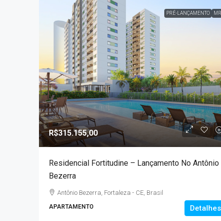
PRÉ-LANÇAMENTO
MR
R$315.155,00
Residencial Fortitudine – Lançamento No Antônio
Bezerra
Antônio Bezerra, Fortaleza - CE, Brasil
APARTAMENTO
Detalhes