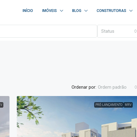
INÍCIO
IMÓVEIS
BLOG
CONSTRUTORAS
Status
Ordenar por:
Ordem padrão
V
PRÉ-LANÇAMENTO
MRV