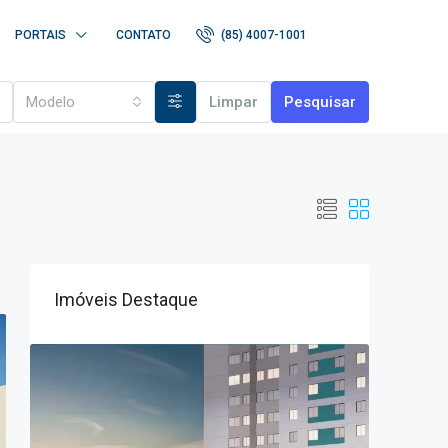
PORTAIS
CONTATO
(85) 4007-1001
Modelo
Limpar
Pesquisar
Imóveis Destaque