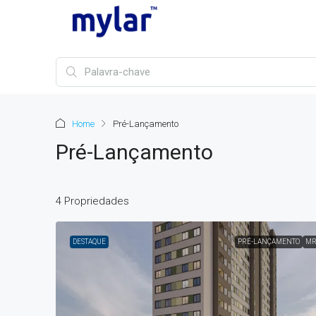
Home
Pré-Lançamento
Pré-Lançamento
4 Propriedades
DESTAQUE
PRÉ-LANÇAMENTO
MR