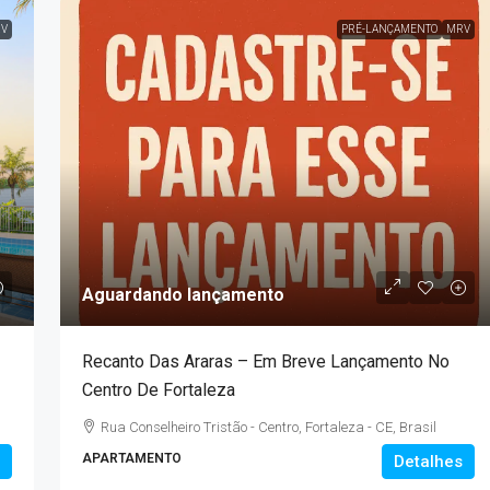
V
PRÉ-LANÇAMENTO
MRV
Aguardando lançamento
Recanto Das Araras – Em Breve Lançamento No
Centro De Fortaleza
Rua Conselheiro Tristão - Centro, Fortaleza - CE, Brasil
APARTAMENTO
Detalhes