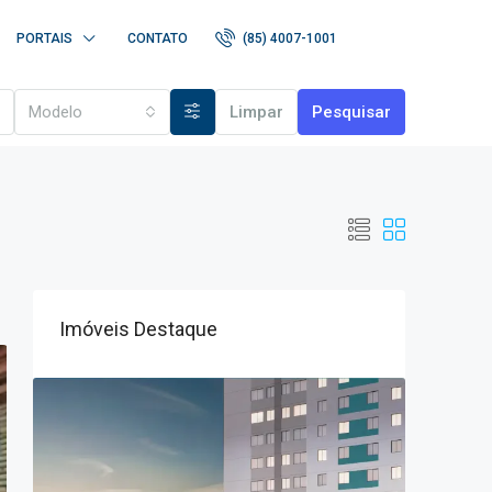
PORTAIS
CONTATO
(85) 4007-1001
Modelo
Limpar
Pesquisar
Imóveis Destaque