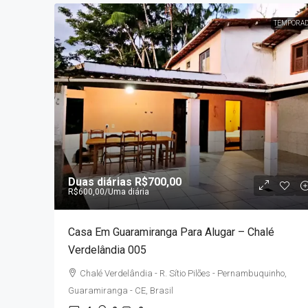
TEMPORA
Duas diárias
R$700,00
R$600,00
/Uma diária
Casa Em Guaramiranga Para Alugar – Chalé
Verdelândia 005
Chalé Verdelândia - R. Sítio Pilões - Pernambuquinho,
Guaramiranga - CE, Brasil