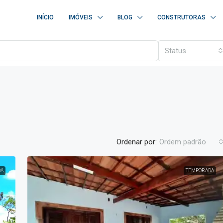
INÍCIO
IMÓVEIS
BLOG
CONSTRUTORAS
Status
Ordenar por:
Ordem padrão
DA
TEMPORADA