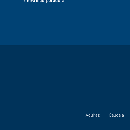
Riva Incorporadora
Aquiraz
Caucaia