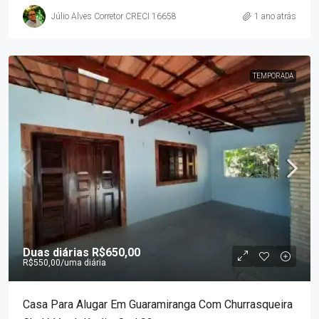
Júlio Alves Corretor CRECI 16658
1 ano atrás
TEMPORADA
Duas diárias
R$650,00
R$550,00
/uma diária
Casa Para Alugar Em Guaramiranga Com Churrasqueira