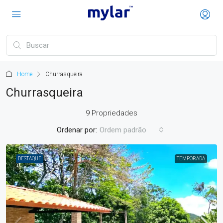
Home
Churrasqueira
Churrasqueira
9 Propriedades
Ordenar por:
Ordem padrão
DESTAQUE
TEMPORADA