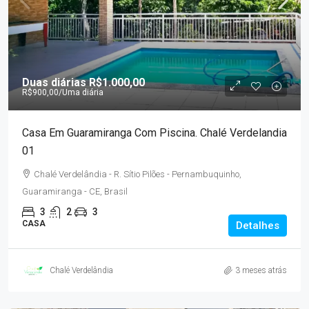
Duas diárias
R$1.000,00
R$900,00
/Uma diária
Casa Em Guaramiranga Com Piscina. Chalé Verdelandia
01
Chalé Verdelândia - R. Sítio Pilões - Pernambuquinho,
Guaramiranga - CE, Brasil
3
2
3
CASA
Detalhes
Chalé Verdelândia
3 meses atrás