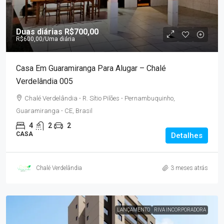
Duas diárias
R$700,00
R$600,00
/Uma diária
Casa Em Guaramiranga Para Alugar – Chalé
Verdelândia 005
Chalé Verdelândia - R. Sítio Pilões - Pernambuquinho,
Guaramiranga - CE, Brasil
4
2
2
CASA
Detalhes
Chalé Verdelândia
3 meses atrás
LANÇAMENTO
RIVA INCORPORADORA