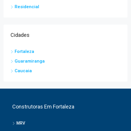
Residencial
Cidades
Fortaleza
Guaramiranga
Caucaia
Construtoras Em Fortaleza
MRV