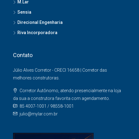
M.Lar
Sensia
Direcional Engenharia
Riva Incorporadora
Contato
Júlio Alves Corretor - CRECI 16658 | Corretor das
melhores construtoras.
Corretor Autônomo, atendo presencialmente na loja
da sua a construtora favorita com agendamento.
85 4007-1001 / 98558-1001
julio@mylar.com.br