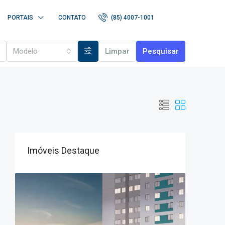
PORTAIS
CONTATO
(85) 4007-1001
Modelo
Limpar
Pesquisar
Imóveis Destaque