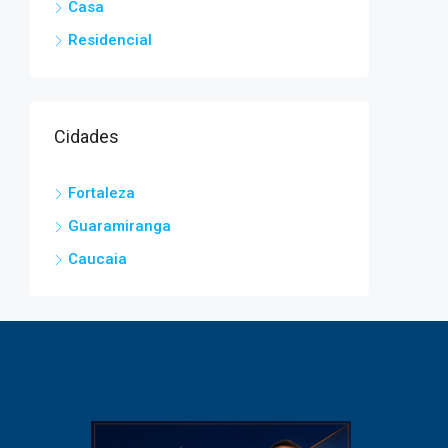
Casa
Residencial
Cidades
Fortaleza
Guaramiranga
Caucaia