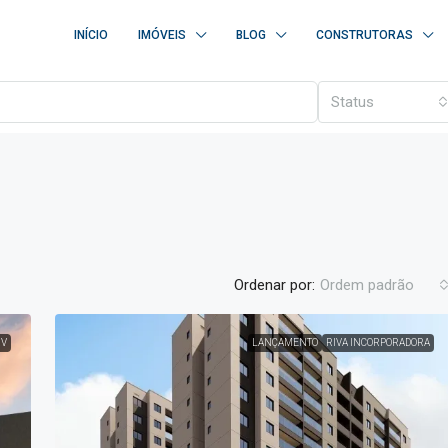
INÍCIO
IMÓVEIS
BLOG
CONSTRUTORAS
Status
Ordenar por:
Ordem padrão
V
LANÇAMENTO
RIVA INCORPORADORA