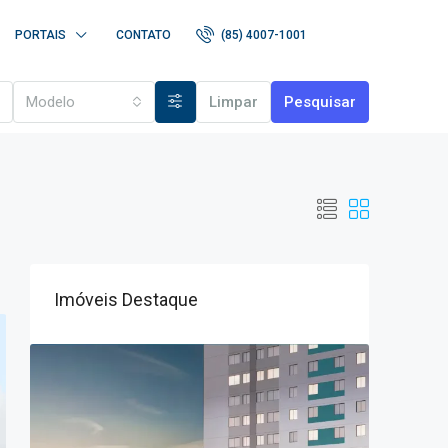
PORTAIS
CONTATO
(85) 4007-1001
Modelo
Limpar
Pesquisar
Imóveis Destaque