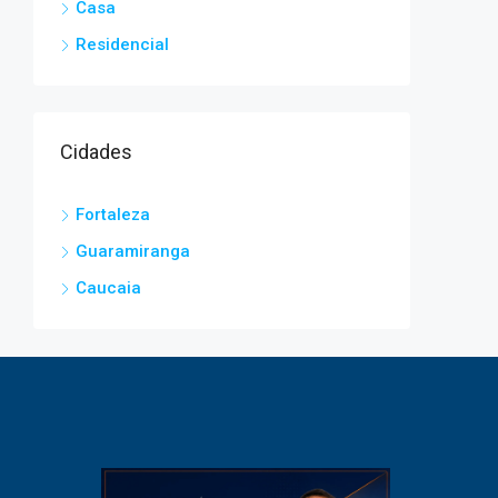
Casa
Residencial
Cidades
Fortaleza
Guaramiranga
Caucaia