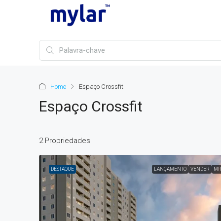
Home
Espaço Crossfit
Espaço Crossfit
2 Propriedades
DESTAQUE
LANÇAMENTO
VENDER
MR