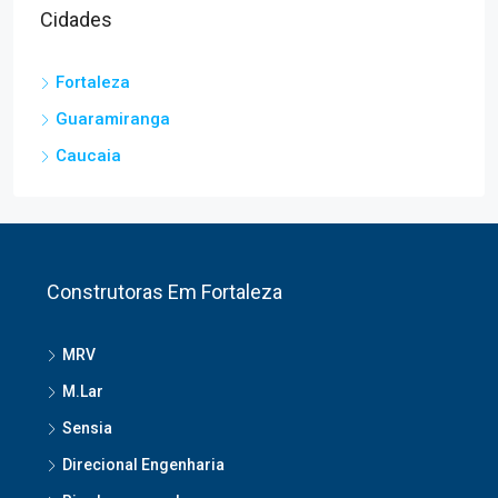
Cidades
Fortaleza
Guaramiranga
Caucaia
Construtoras Em Fortaleza
MRV
M.Lar
Sensia
Direcional Engenharia