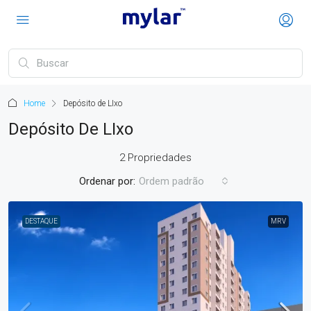
Home
Depósito de LIxo
Depósito De LIxo
2 Propriedades
Ordenar por:
Ordem padrão
DESTAQUE
MRV