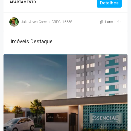
APARTAMENTO
Detalhes
Júlio Alves Corretor CRECI 16658
1 ano atrás
Imóveis Destaque