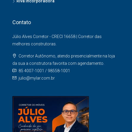
Riva Incorporadora
Contato
Júlio Alves Corretor - CRECI 16658 | Corretor das
melhores construtoras.
Corretor Autônomo, atendo presencialmente na loja
da sua a construtora favorita com agendamento.
85 4007-1001 / 98558-1001
julio@mylar.com.br