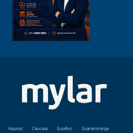
Aquiraz
Caucaia
Eusébio
Guaramiranga